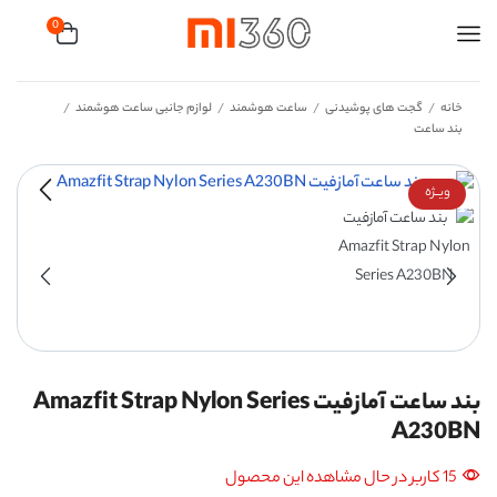
0
خانه
گجت های پوشیدنی
ساعت هوشمند
لوازم جانبی ساعت هوشمند
/
/
/
/
بند ساعت
ویــژه
بند ساعت‌ آمازفیت Amazfit Strap Nylon Series
A230BN
15 کاربر در حال مشاهده این محصول