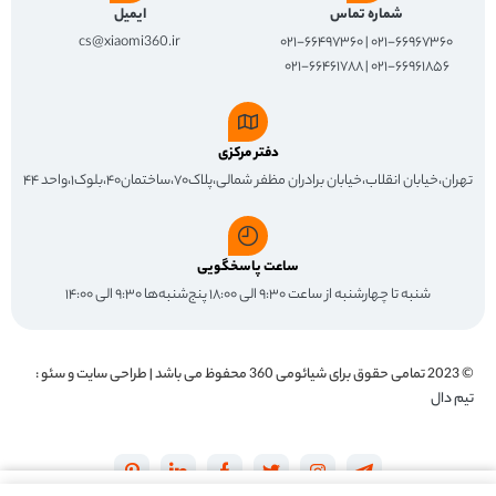
شماره تماس
ایمیل
cs@xiaomi360.ir
۰۲۱-۶۶۹۶۷۳۶۰ | ۰۲۱-۶۶۴۹۷۳۶۰
۰۲۱-۶۶۹۶۱۸۵۶ | ۰۲۱-۶۶۴۶۱۷۸۸
دفتر مرکزی
تهران،خیابان انقلاب،خیابان برادران مظفر شمالی،پلاک۷۰،ساختمان۴۰،بلوک۱،واحد ۴۴
ساعت پاسخگویی
شنبه تا چهارشنبه از ساعت ۹:۳۰ الی ۱۸:۰۰ پنج‌شنبه‌ها ۹:۳۰ الی ۱۴:۰۰
© 2023 تمامی حقوق برای
شیائومی 360
محفوظ می باشد | طراحی سایت و سئو :
تیم دال