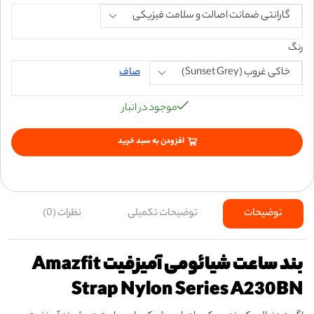
رنگ
صاف
موجود در انبار
افزودن به سبد خرید
توضیحات
توضیحات تکمیلی
نظرات (0)
بند ساعت‌ شیائومی آمیزفیت Amazfit
Strap Nylon Series A230BN