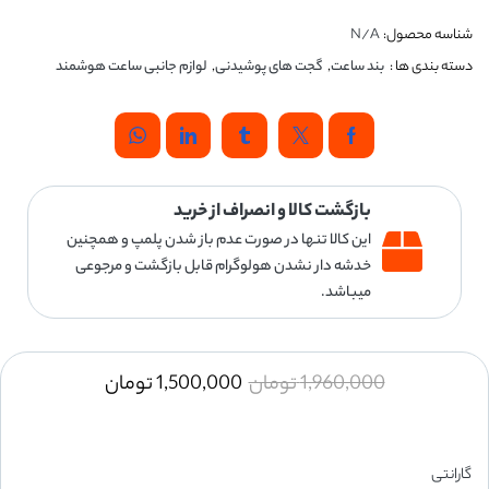
شناسه محصول:
N/A
دسته بندی ها :
بند ساعت
,
گجت های پوشیدنی
,
لوازم جانبی ساعت هوشمند
بازگشت کالا و انصراف از خرید
این کالا تنها در صورت عدم باز شدن پلمپ و همچنین
خدشه دار نشدن هولوگرام قابل بازگشت و مرجوعی
میباشد.
1,960,000
تومان
1,500,000
تومان
گارانتی