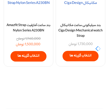
بند سیلیکونی ساعت مکانیکال
بند ساعت‌ آمازفیت Amazfit Strap
Nylon Series A230BN
Ciga Design Mechanical watch
Strap
1,960,000
تومان
1,730,000
تومان
1,500,000
تومان
انتخاب گزینه ها
انتخاب گزینه ها