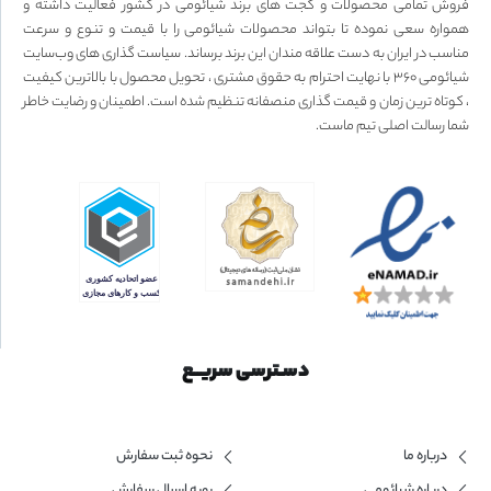
فروش تمامی محصولات و گجت های برند شیائومی در کشور فعالیت داشته و
همواره سعی نموده تا بتواند محصولات شیائومی را با قیمت و تنوع و سرعت
مناسب در ایران به دست علاقه مندان این برند برساند. سیاست گذاری های وب‌سایت
شیائومی ۳۶۰ با نهایت احترام به حقوق مشتری ، تحویل محصول با بالاترین کیفیت
، کوتاه ترین زمان و قیمت گذاری منصفانه تنظیم شده است. اطمینان و رضایت خاطر
شما رسالت اصلی تیم ماست.
دسـترسی سریــع
درباره ما
نحوه ثبت سفارش
درباره شیائومی
رویه ارسال سفارش