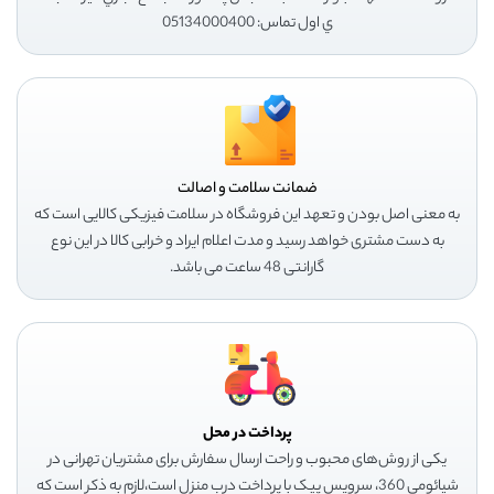
ي اول تماس: 05134000400
ضمانت سلامت و اصالت
به معنی اصل بودن و تعهد این فروشگاه در سلامت فیزیکی کالایی است که
به دست مشتری خواهد رسید و مدت اعلام ایراد و خرابی کالا در این نوع
گارانتی 48 ساعت می باشد.
پرداخت در محل
یکی از روش‌های محبوب و راحت ارسال سفارش برای مشتریان تهرانی در
شیائومی 360، سرویس پیک با پرداخت درب منزل است،لازم به ذکر است که