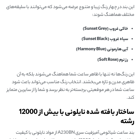
این بند در چهار رنگ زیبا و متنوع عرضه می‌شود که می‌توانند با سلیقه‌های
مختلف هماهنگ شوند:
خاکی غروب
(Sunset Grey)
سیاه غروب
(Sunset Black)
آبی هارمونی
(Harmony Blue)
رز نرم
(Soft Rose)
این رنگ‌ها نه تنها با ظاهر ساعت شما هماهنگ می‌شوند بلکه به آن
ظاهری مدرن و تازه می‌بخشند. انتخاب رنگ مناسب می‌تواند باعث شود
ساعت شما در هر موقعیتی برجسته‌تر به نظر برسد و شما را از سایرین متمایز
کند.
ساختار بافته شده نایلونی با بیش از 12000
رشته
بند ساعت‌ شیائومی آمیزفیت سری A230BN از مواد نایلونی با کیفیت