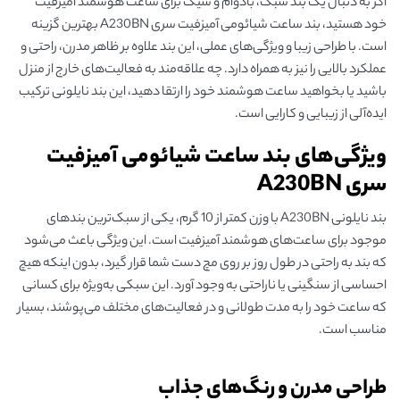
اگر به دنبال یک بند سبک، بادوام و شیک برای ساعت هوشمند آمیزفیت
خود هستید، بند ساعت‌ شیائومی آمیزفیت سری A230BN بهترین گزینه
است. با طراحی زیبا و ویژگی‌های عملی، این بند علاوه بر ظاهر مدرن، راحتی و
عملکرد بالایی را نیز به همراه دارد. چه علاقه‌مند به فعالیت‌های خارج از منزل
باشید یا بخواهید ساعت هوشمند خود را ارتقا دهید، این بند نایلونی ترکیب
ایده‌آلی از زیبایی و کارایی است.
ویژگی‌های بند ساعت‌ شیائومی آمیزفیت
سری A230BN
بند نایلونی A230BN با وزن کمتر از 10 گرم، یکی از سبک‌ترین بندهای
موجود برای ساعت‌های هوشمند آمیزفیت است. این ویژگی باعث می‌شود
که بند به راحتی در طول روز بر روی مچ دست شما قرار گیرد، بدون اینکه هیچ
احساسی از سنگینی یا ناراحتی به وجود آورد. این سبکی به‌ویژه برای کسانی
که ساعت خود را به مدت طولانی و در فعالیت‌های مختلف می‌پوشند، بسیار
مناسب است.
طراحی مدرن و رنگ‌های جذاب