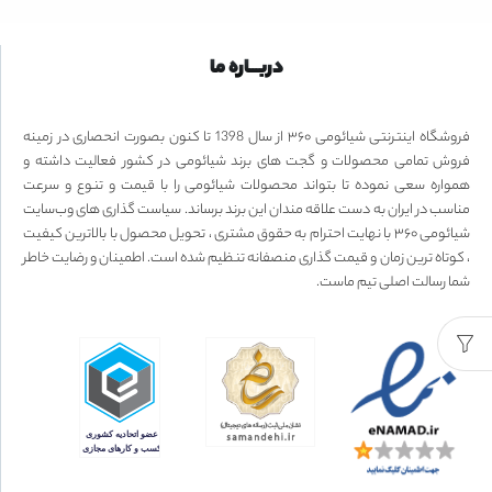
دربـــاره ما
فروشگاه اینترنتی شیائومی ۳۶۰ از سال 1398 تا کنون بصورت انحصاری در زمینه
فروش تمامی محصولات و گجت های برند شیائومی در کشور فعالیت داشته و
همواره سعی نموده تا بتواند محصولات شیائومی را با قیمت و تنوع و سرعت
مناسب در ایران به دست علاقه مندان این برند برساند. سیاست گذاری های وب‌سایت
شیائومی ۳۶۰ با نهایت احترام به حقوق مشتری ، تحویل محصول با بالاترین کیفیت
، کوتاه ترین زمان و قیمت گذاری منصفانه تنظیم شده است. اطمینان و رضایت خاطر
شما رسالت اصلی تیم ماست.