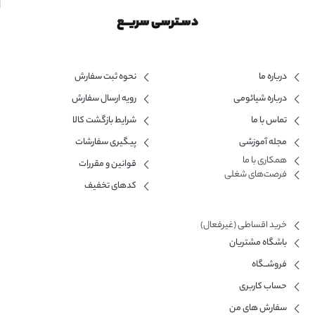
دسـترسی سریــع
درباره ما
نحوه ثبت سفارش
درباره شیائومی
رویه ارسال سفارش
تماس با ما
شرایط بازگشت کالا
مجله آموزشی
پیگیری سفارشات
همکاری با ما​
قوانین و مقررات
فرصت‌های شغلی
کدهای تخفیف
خرید اقساطی (غیرفعال)
باشگاه مشتریان
فروشــگاه
حساب کاربری
سفارش های من