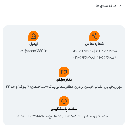
علاقه مندی ها
شماره تماس
ایمیل
cs@xiaomi360.ir
۰۲۱-۶۶۹۶۷۳۶۰ | ۰۲۱-۶۶۴۹۷۳۶۰
۰۲۱-۶۶۹۶۱۸۵۶ | ۰۲۱-۶۶۴۶۱۷۸۸
دفتر مرکزی
تهران،خیابان انقلاب،خیابان برادران مظفر شمالی،پلاک۷۰،ساختمان۴۰،بلوک۱،واحد ۴۴
ساعت پاسخگویی
شنبه تا چهارشنبه از ساعت ۹:۳۰ الی ۱۸:۰۰ پنج‌شنبه‌ها ۹:۳۰ الی ۱۴:۰۰