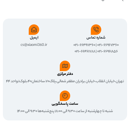
شماره تماس
ایمیل
cs@xiaomi360.ir
۰۲۱-۶۶۹۶۷۳۶۰ | ۰۲۱-۶۶۴۹۷۳۶۰
۰۲۱-۶۶۹۶۱۸۵۶ | ۰۲۱-۶۶۴۶۱۷۸۸
دفتر مرکزی
تهران،خیابان انقلاب،خیابان برادران مظفر شمالی،پلاک۷۰،ساختمان۴۰،بلوک۱،واحد ۴۴
ساعت پاسخگویی
شنبه تا چهارشنبه از ساعت ۹:۳۰ الی ۱۸:۰۰ پنج‌شنبه‌ها ۹:۳۰ الی ۱۴:۰۰