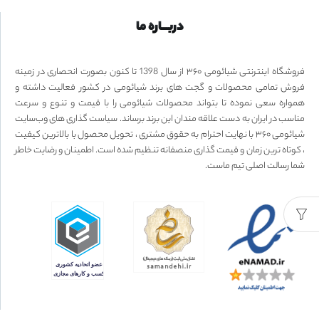
دربـــاره ما
فروشگاه اینترنتی شیائومی ۳۶۰ از سال 1398 تا کنون بصورت انحصاری در زمینه
فروش تمامی محصولات و گجت های برند شیائومی در کشور فعالیت داشته و
همواره سعی نموده تا بتواند محصولات شیائومی را با قیمت و تنوع و سرعت
مناسب در ایران به دست علاقه مندان این برند برساند. سیاست گذاری های وب‌سایت
شیائومی ۳۶۰ با نهایت احترام به حقوق مشتری ، تحویل محصول با بالاترین کیفیت
، کوتاه ترین زمان و قیمت گذاری منصفانه تنظیم شده است. اطمینان و رضایت خاطر
شما رسالت اصلی تیم ماست.